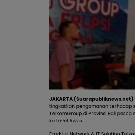
JAKARTA (Suarapubliknews.net) 
tingkatkan pengamanan terhadap sel
TelkomGroup di Provinsi Bali pasca
ke Level Awas.
Direktur Network & IT Solution Telko