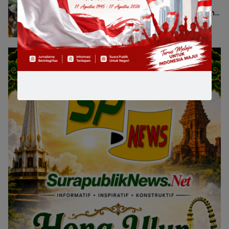
Kampanye Keselamatan untuk
Tingkatkan Disiplin Berkendara di Jalan
Tol
Jatim Raya
2 Agustus 2026 17:34