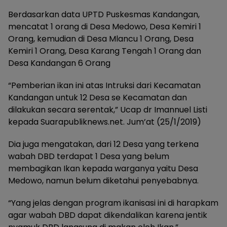
Berdasarkan data UPTD Puskesmas Kandangan,
mencatat 1 orang di Desa Medowo, Desa Kemiri 1
Orang, kemudian di Desa Mlancu 1 Orang, Desa
Kemiri 1 Orang, Desa Karang Tengah 1 Orang dan
Desa Kandangan 6 Orang
“Pemberian ikan ini atas Intruksi dari Kecamatan
Kandangan untuk 12 Desa se Kecamatan dan
dilakukan secara serentak,” Ucap dr Imannuel Listi
kepada Suarapubliknews.net. Jum’at (25/1/2019)
Dia juga mengatakan, dari 12 Desa yang terkena
wabah DBD terdapat 1 Desa yang belum
membagikan Ikan kepada warganya yaitu Desa
Medowo, namun belum diketahui penyebabnya.
“Yang jelas dengan program ikanisasi ini di harapkam
agar wabah DBD dapat dikendalikan karena jentik