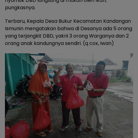
nyamuk DBD langsung di makan oleh Ikan,”
pungkasnya.
Terbaru, Kepala Desa Bukur Kecamatan Kandangan
Ismunin mengatakan bahwa di Desanya ada 5 orang
yang terjangkit DBD, yakni 3 orang Warganya dan 2
orang anak kandungnya sendiri. (q cox, Iwan)