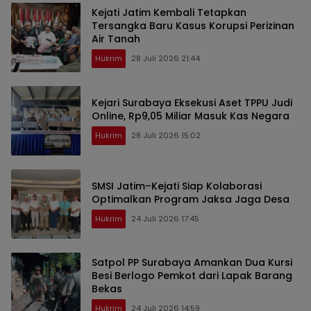
Kejati Jatim Kembali Tetapkan
Tersangka Baru Kasus Korupsi Perizinan
Air Tanah
Hukrim
28 Juli 2026 21:44
Kejari Surabaya Eksekusi Aset TPPU Judi
Online, Rp9,05 Miliar Masuk Kas Negara
Hukrim
28 Juli 2026 15:02
SMSI Jatim–Kejati Siap Kolaborasi
Optimalkan Program Jaksa Jaga Desa
Hukrim
24 Juli 2026 17:45
Satpol PP Surabaya Amankan Dua Kursi
Besi Berlogo Pemkot dari Lapak Barang
Bekas
Hukrim
24 Juli 2026 14:59