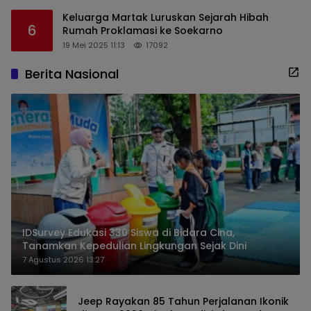
Keluarga Martak Luruskan Sejarah Hibah
6
Rumah Proklamasi ke Soekarno
19 Mei 2025 11:13
17092
Berita Nasional
IDSurvey Edukasi 330 Siswa di Bidara Cina,
Tanamkan Kepedulian Lingkungan Sejak Dini
7 Agustus 2026 13:27
Jeep Rayakan 85 Tahun Perjalanan Ikonik