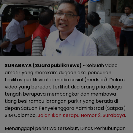
SURABAYA (Suarapubliknews) ~
Sebuah video
amatir yang merekam dugaan aksi pencurian
fasilitas publik viral di media sosial (medsos). Dalam
video yang beredar, terlihat dua orang pria diduga
tengah berupaya membongkar dan membawa
tiang besi rambu larangan parkir yang berada di
depan Satuan Penyelenggara Administrasi (Satpas)
SIM Colombo,
Jalan Ikan Kerapu Nomor 2, Surabaya
.
Menanggapi peristiwa tersebut, Dinas Perhubungan