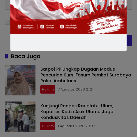
Simpan nama, email, dan situs web saya pada
peramban ini untuk komentar saya berikutnya.
Baca Juga
Satpol PP Ungkap Dugaan Modus
Pencurian Kursi Fasum Pemkot Surabaya
Pakai Ambulans
Hukrim
7 Agustus 2026 21:21
Kunjungi Ponpes Raudlatul Ulum,
Kapolres Kediri Ajak Ulama Jaga
Kondusivitas Daerah
Hukrim
1 Agustus 2026 20:07