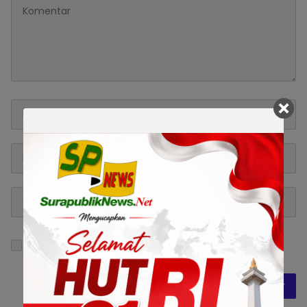
Simpan nama, email, dan situs web saya pada
peramban ini untuk komentar saya berikutnya.