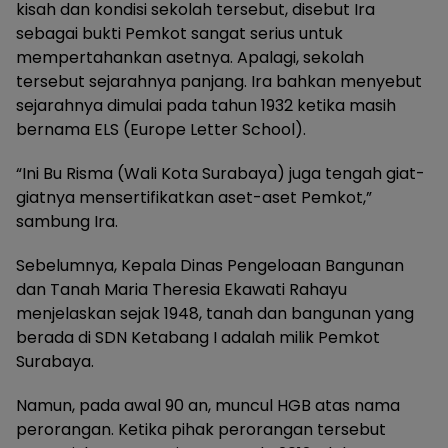
kisah dan kondisi sekolah tersebut, disebut Ira
sebagai bukti Pemkot sangat serius untuk
mempertahankan asetnya. Apalagi, sekolah
tersebut sejarahnya panjang. Ira bahkan menyebut
sejarahnya dimulai pada tahun 1932 ketika masih
bernama ELS (Europe Letter School).
“Ini Bu Risma (Wali Kota Surabaya) juga tengah giat-
giatnya mensertifikatkan aset-aset Pemkot,”
sambung Ira.
Sebelumnya, Kepala Dinas Pengeloaan Bangunan
dan Tanah Maria Theresia Ekawati Rahayu
menjelaskan sejak 1948, tanah dan bangunan yang
berada di SDN Ketabang I adalah milik Pemkot
Surabaya.
Namun, pada awal 90 an, muncul HGB atas nama
perorangan. Ketika pihak perorangan tersebut