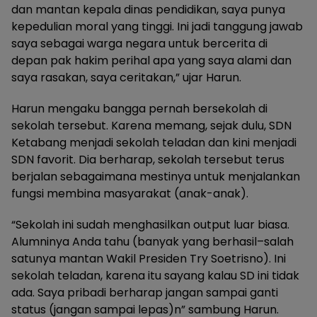
dan mantan kepala dinas pendidikan, saya punya
kepedulian moral yang tinggi. Ini jadi tanggung jawab
saya sebagai warga negara untuk bercerita di
depan pak hakim perihal apa yang saya alami dan
saya rasakan, saya ceritakan,” ujar Harun.
Harun mengaku bangga pernah bersekolah di
sekolah tersebut. Karena memang, sejak dulu, SDN
Ketabang menjadi sekolah teladan dan kini menjadi
SDN favorit. Dia berharap, sekolah tersebut terus
berjalan sebagaimana mestinya untuk menjalankan
fungsi membina masyarakat (anak-anak).
“Sekolah ini sudah menghasilkan output luar biasa.
Alumninya Anda tahu (banyak yang berhasil–salah
satunya mantan Wakil Presiden Try Soetrisno). Ini
sekolah teladan, karena itu sayang kalau SD ini tidak
ada. Saya pribadi berharap jangan sampai ganti
status (jangan sampai lepas)n” sambung Harun.