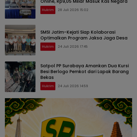
Online, Rp9,05 Miliar Masuk Kas Negara
Hukrim
28 Juli 2026 15:02
SMSI Jatim–Kejati Siap Kolaborasi
Optimalkan Program Jaksa Jaga Desa
Hukrim
24 Juli 2026 17:45
Satpol PP Surabaya Amankan Dua Kursi
Besi Berlogo Pemkot dari Lapak Barang
Bekas
Hukrim
24 Juli 2026 14:59