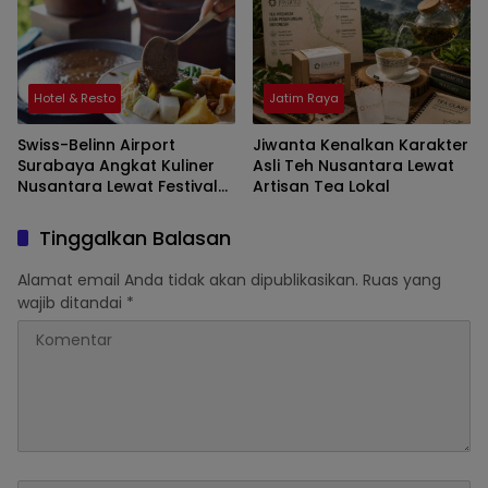
Hotel & Resto
Jatim Raya
Swiss-Belinn Airport
Jiwanta Kenalkan Karakter
Surabaya Angkat Kuliner
Asli Teh Nusantara Lewat
Nusantara Lewat Festival
Artisan Tea Lokal
Spirit of Independence
Tinggalkan Balasan
Alamat email Anda tidak akan dipublikasikan.
Ruas yang
wajib ditandai
*