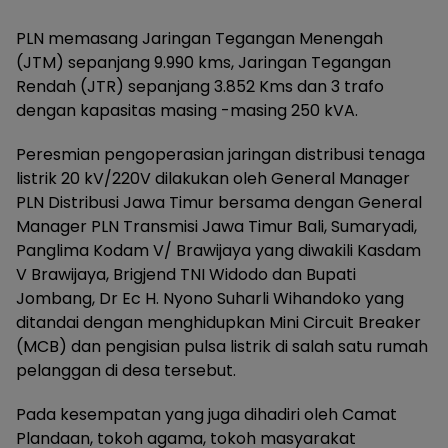
PLN memasang Jaringan Tegangan Menengah
(JTM) sepanjang 9.990 kms, Jaringan Tegangan
Rendah (JTR) sepanjang 3.852 Kms dan 3 trafo
dengan kapasitas masing -masing 250 kVA.
Peresmian pengoperasian jaringan distribusi tenaga
listrik 20 kV/220V dilakukan oleh General Manager
PLN Distribusi Jawa Timur bersama dengan General
Manager PLN Transmisi Jawa Timur Bali, Sumaryadi,
Panglima Kodam V/ Brawijaya yang diwakili Kasdam
V Brawijaya, Brigjend TNI Widodo dan Bupati
Jombang, Dr Ec H. Nyono Suharli Wihandoko yang
ditandai dengan menghidupkan Mini Circuit Breaker
(MCB) dan pengisian pulsa listrik di salah satu rumah
pelanggan di desa tersebut.
Pada kesempatan yang juga dihadiri oleh Camat
Plandaan, tokoh agama, tokoh masyarakat