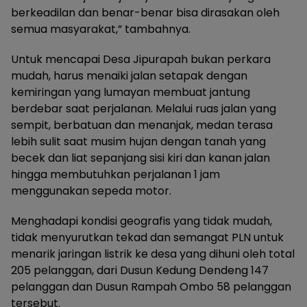
berkeadilan dan benar-benar bisa dirasakan oleh
semua masyarakat,” tambahnya.
Untuk mencapai Desa Jipurapah bukan perkara
mudah, harus menaiki jalan setapak dengan
kemiringan yang lumayan membuat jantung
berdebar saat perjalanan. Melalui ruas jalan yang
sempit, berbatuan dan menanjak, medan terasa
lebih sulit saat musim hujan dengan tanah yang
becek dan liat sepanjang sisi kiri dan kanan jalan
hingga membutuhkan perjalanan 1 jam
menggunakan sepeda motor.
Menghadapi kondisi geografis yang tidak mudah,
tidak menyurutkan tekad dan semangat PLN untuk
menarik jaringan listrik ke desa yang dihuni oleh total
205 pelanggan, dari Dusun Kedung Dendeng 147
pelanggan dan Dusun Rampah Ombo 58 pelanggan
tersebut.