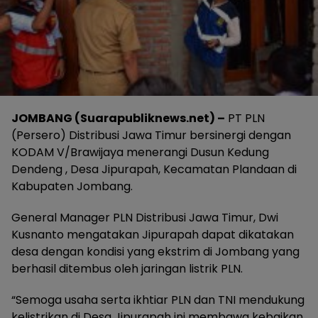
JOMBANG (Suarapubliknews.net) –
PT PLN
(Persero) Distribusi Jawa Timur bersinergi dengan
KODAM V/Brawijaya menerangi Dusun Kedung
Dendeng , Desa Jipurapah, Kecamatan Plandaan di
Kabupaten Jombang.
General Manager PLN Distribusi Jawa Timur, Dwi
Kusnanto mengatakan Jipurapah dapat dikatakan
desa dengan kondisi yang ekstrim di Jombang yang
berhasil ditembus oleh jaringan listrik PLN.
“Semoga usaha serta ikhtiar PLN dan TNI mendukung
kelistrikan di Desa Jipurapah ini membawa kebaikan