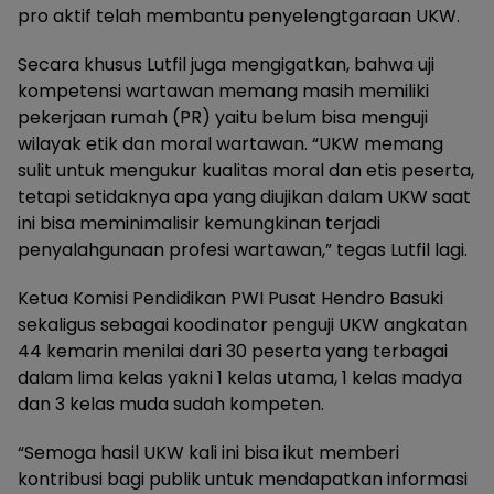
pro aktif telah membantu penyelengtgaraan UKW.
Secara khusus Lutfil juga mengigatkan, bahwa uji
kompetensi wartawan memang masih memiliki
pekerjaan rumah (PR) yaitu belum bisa menguji
wilayak etik dan moral wartawan. “UKW memang
sulit untuk mengukur kualitas moral dan etis peserta,
tetapi setidaknya apa yang diujikan dalam UKW saat
ini bisa meminimalisir kemungkinan terjadi
penyalahgunaan profesi wartawan,” tegas Lutfil lagi.
Ketua Komisi Pendidikan PWI Pusat Hendro Basuki
sekaligus sebagai koodinator penguji UKW angkatan
44 kemarin menilai dari 30 peserta yang terbagai
dalam lima kelas yakni 1 kelas utama, 1 kelas madya
dan 3 kelas muda sudah kompeten.
“Semoga hasil UKW kali ini bisa ikut memberi
kontribusi bagi publik untuk mendapatkan informasi