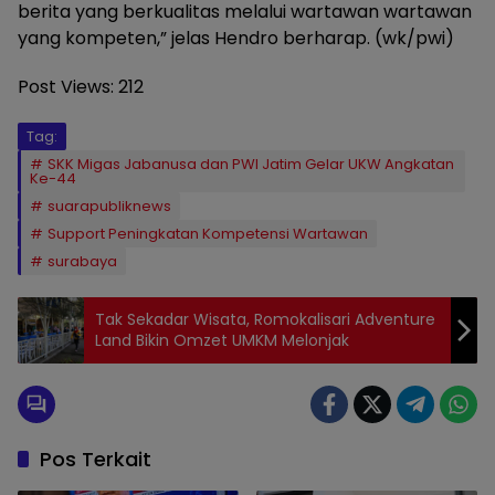
berita yang berkualitas melalui wartawan wartawan
yang kompeten,” jelas Hendro berharap. (wk/pwi)
Post Views:
212
Tag:
SKK Migas Jabanusa dan PWI Jatim Gelar UKW Angkatan
Ke-44
suarapubliknews
Support Peningkatan Kompetensi Wartawan
surabaya
Tak Sekadar Wisata, Romokalisari Adventure
Land Bikin Omzet UMKM Melonjak
Pos Terkait