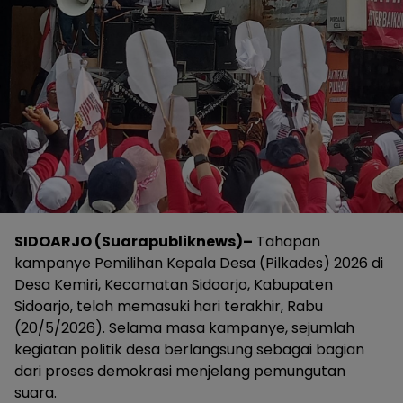
SIDOARJO (Suarapubliknews)–
Tahapan
kampanye Pemilihan Kepala Desa (Pilkades) 2026 di
Desa Kemiri, Kecamatan Sidoarjo, Kabupaten
Sidoarjo, telah memasuki hari terakhir, Rabu
(20/5/2026). Selama masa kampanye, sejumlah
kegiatan politik desa berlangsung sebagai bagian
dari proses demokrasi menjelang pemungutan
suara.