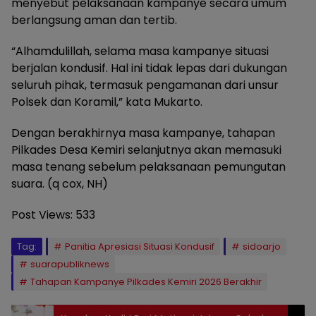
menyebut pelaksanaan kampanye secara umum
berlangsung aman dan tertib.
“Alhamdulillah, selama masa kampanye situasi
berjalan kondusif. Hal ini tidak lepas dari dukungan
seluruh pihak, termasuk pengamanan dari unsur
Polsek dan Koramil,” kata Mukarto.
Dengan berakhirnya masa kampanye, tahapan
Pilkades Desa Kemiri selanjutnya akan memasuki
masa tenang sebelum pelaksanaan pemungutan
suara. (q cox, NH)
Post Views:
533
Tag:
Panitia Apresiasi Situasi Kondusif
sidoarjo
suarapubliknews
Tahapan Kampanye Pilkades Kemiri 2026 Berakhir