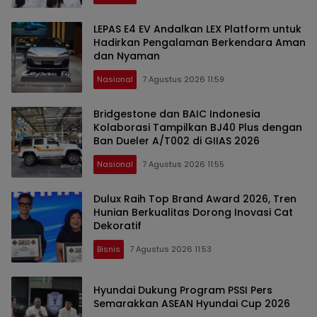
LEPAS E4 EV Andalkan LEX Platform untuk
Hadirkan Pengalaman Berkendara Aman
dan Nyaman
Nasional
7 Agustus 2026 11:59
Bridgestone dan BAIC Indonesia
Kolaborasi Tampilkan BJ40 Plus dengan
Ban Dueler A/T002 di GIIAS 2026
Nasional
7 Agustus 2026 11:55
Dulux Raih Top Brand Award 2026, Tren
Hunian Berkualitas Dorong Inovasi Cat
Dekoratif
Bisnis
7 Agustus 2026 11:53
Hyundai Dukung Program PSSI Pers
Semarakkan ASEAN Hyundai Cup 2026