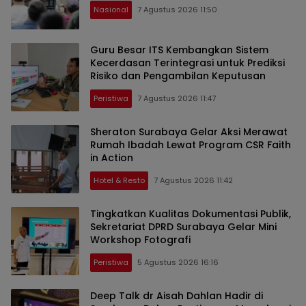
Nasional
7 Agustus 2026 11:50
Guru Besar ITS Kembangkan Sistem
Kecerdasan Terintegrasi untuk Prediksi
Risiko dan Pengambilan Keputusan
Peristiwa
7 Agustus 2026 11:47
Sheraton Surabaya Gelar Aksi Merawat
Rumah Ibadah Lewat Program CSR Faith
in Action
Hotel & Resto
7 Agustus 2026 11:42
Tingkatkan Kualitas Dokumentasi Publik,
Sekretariat DPRD Surabaya Gelar Mini
Workshop Fotografi
Peristiwa
5 Agustus 2026 16:16
Deep Talk dr Aisah Dahlan Hadir di