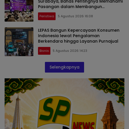
Surabaya, Bahas Pentingnya Memahami
Pasangan dalam Membangun
Hubungan Harmonis
Peristiwa
5 Agustus 2026 16:08
LEPAS Bangun Kepercayaan Konsumen
Indonesia lewat Pengalaman
Berkendara hingga Layanan Purnajual
Bisnis
5 Agustus 2026 14:23
Selengkapnya